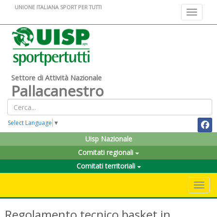
UNIONE ITALIANA SPORT PER TUTTI
Toggle na
Settore di Attività Nazionale
Pallacanestro
Select Language
▼
Uisp Nazionale
Comitati regionali
Comitati territoriali
Toggle 
Regolamento tecnico basket in