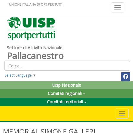
UNIONE ITALIANA SPORT PER TUTTI
Toggle na
Settore di Attività Nazionale
Pallacanestro
Select Language
▼
Uisp Nazionale
Comitati regionali
Comitati territoriali
Toggle 
MEMORIAL SIMONE GALLERI