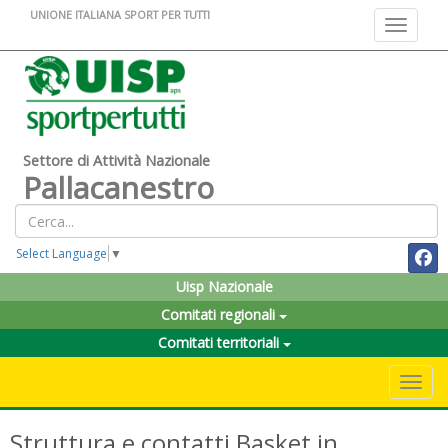
UNIONE ITALIANA SPORT PER TUTTI
Toggle na
Settore di Attività Nazionale
Pallacanestro
Select Language
▼
Uisp Nazionale
Comitati regionali
Comitati territoriali
Toggle 
Struttura e contatti Basket in