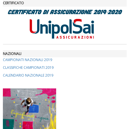
CERTIFICATO
Luglio 2026: "Pensando con i piedi, si possono fare le
rivoluzioni"
NAZIONALI
CAMPIONATI NAZIONALI 2019
CLASSIFICHE CAMPIONATI 2019
CALENDARIO NAZIONALE 2019
Tiziano Pesce a Radio InBlu2000 traccia il bilancio della stagione