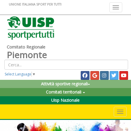
UNIONE ITALIANA SPORT PER TUTTI
Toggle na
Comitato Regionale
Piemonte
Select Language
▼
Attività sportive regionali
Comitati territoriali
Uisp Nazionale
Toggle 