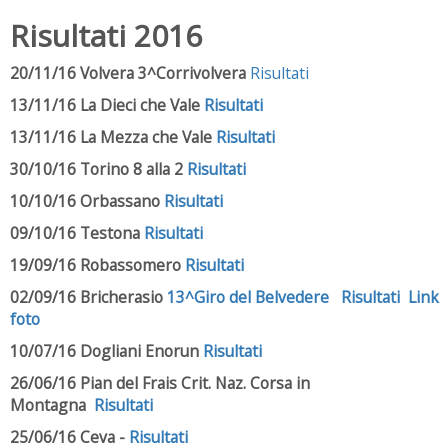
Risultati 2016
20/11/16 Volvera 3^Corrivolvera
Risultati
13/11/16 La Dieci che Vale
Risultati
13/11/16 La Mezza che Vale
Risultati
30/10/16 Torino 8 alla 2
Risultati
10/10/16 Orbassano
Risultati
09/10/16 Testona
Risultati
19/09/16 Robassomero
Risultati
02/09/16 Bricherasio
13^Giro del Belvedere
Risultati
Link
foto
10/07/16 Dogliani Enorun
Risultati
26/06/16 Pian del Frais Crit. Naz. Corsa in
Montagna
Risultati
25/06/16 Ceva -
Risultati