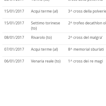
15/01/2017
Acqui terme (al)
3^ cross della polveri
15/01/2017
Settimo torinese
2^ trofeo decathlon 
(to)
08/01/2017
Rivarolo (to)
2^ cross del malgra'
07/01/2017
Acqui terme (al)
8^ memorial sburlati
06/01/2017
Venaria reale (to)
1^ cross dei re magi