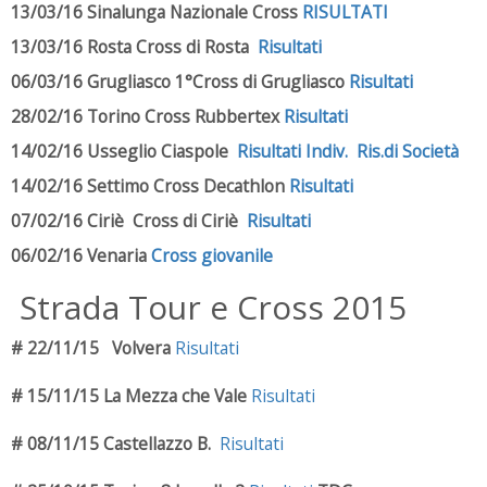
13/03/16 Sinalunga Nazionale Cross
RISULTATI
13/03/16 Rosta Cross di Rosta
Risultati
06/03/16 Grugliasco 1°Cross di Grugliasco
Risultati
28/02/16 Torino Cross Rubbertex
Risultati
14/02/16 Usseglio Ciaspole
Risultati Indiv.
Ris.di Società
14/02/16 Settimo Cross Decathlon
Risultati
07/02/16 Ciriè Cross di Ciriè
Risultati
06/02/16 Venaria
Cross giovanile
Strada Tour e Cross 2015
# 22/11/15 Volvera
Risultati
# 15/11/15 La Mezza che Vale
Risultati
# 08/11/15 Castellazzo B.
Risultati