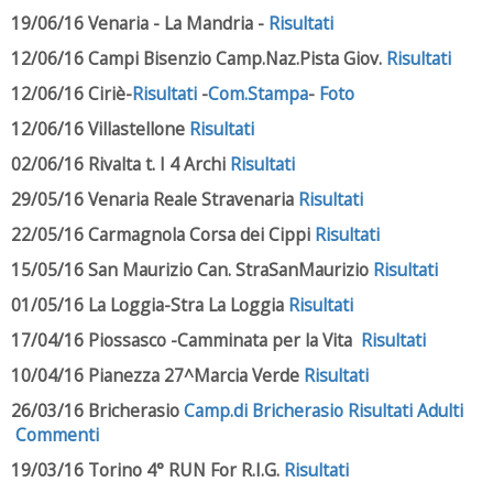
19/06/16 Venaria - La Mandria -
Risultati
12/06/16 Campi Bisenzio Camp.Naz.Pista Giov.
Risultati
12/06/16 Ciriè-
Risultati
-
Com.Stampa
-
Foto
12/06/16 Villastellone
Risultati
02/06/16 Rivalta t. I 4 Archi
Risultati
29/05/16 Venaria Reale Stravenaria
Risultati
22/05/16 Carmagnola Corsa dei Cippi
Risultati
15/05/16 San Maurizio Can. StraSanMaurizio
Risultati
01/05/16 La Loggia-Stra La Loggia
Risultati
17/04/16 Piossasco -Camminata per la Vita
Risultati
10/04/16 Pianezza 27^Marcia Verde
Risultati
26/03/16 Bricherasio
Camp.di Bricherasio
Risultati
Adulti
Commenti
19/03/16 Torino 4° RUN For R.I.G.
Risultati