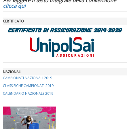
Per leggere il testo integrale della convenzione
clicca qui
CERTIFICATO
Luglio 2026: "Pensando con i piedi, si possono fare le
rivoluzioni"
NAZIONALI
CAMPIONATI NAZIONALI 2019
CLASSIFICHE CAMPIONATI 2019
CALENDARIO NAZIONALE 2019
Tiziano Pesce a Radio InBlu2000 traccia il bilancio della stagione