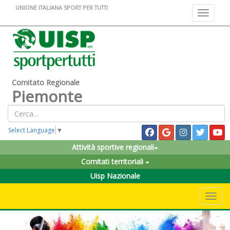
UNIONE ITALIANA SPORT PER TUTTI
Toggle na
Comitato Regionale
Piemonte
Select Language
▼
Attività sportive regionali
Comitati territoriali
Uisp Nazionale
Toggle 