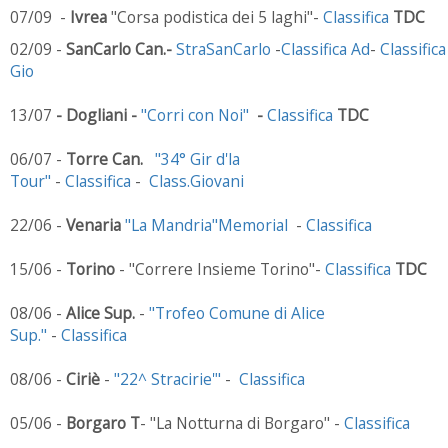
07/09 -
Ivrea
"Corsa podistica dei 5 laghi"-
Classifica
TDC
02/09 -
SanCarlo Can.-
StraSanCarlo
-
Classifica Ad
-
Classifica
Gio
13/07
- Dogliani -
"Corri con Noi"
-
Classifica
TDC
06/07 -
Torre Can.
"34° Gir d'la
Tour"
-
Classifica
-
Class.Giovani
22/06 -
Venaria
"La Mandria"Memorial
-
Classifica
15/06 -
Torino
- "Correre Insieme Torino"-
Classifica
TDC
08/06 -
Alice Sup.
-
"Trofeo Comune di Alice
Sup."
-
Classifica
08/06 -
Ciriè
-
"22^ Stracirie'"
-
Classifica
05/06 -
Borgaro
T
- "La Notturna di Borgaro" -
Classifica