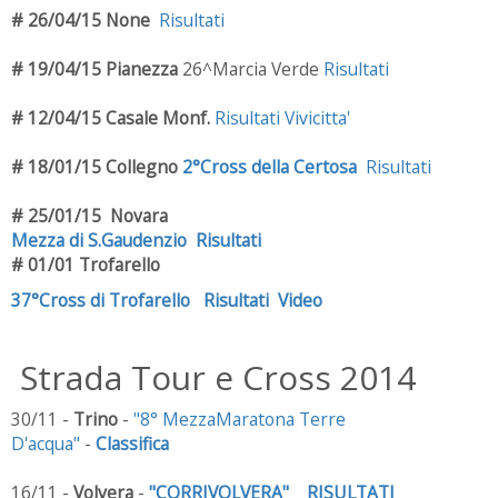
# 26/04/15 None
Risultati
#
19/04/15 Pianezza
26^Marcia Verde
Risultati
# 12/04/15 Casale Monf.
Risultati Vivicitta'
# 18/01/15 Collegno
2°Cross della Certosa
Risultati
# 25/01/15 Novara
Mezza di S.Gaudenzio
Risultati
# 01/01 Trofarello
37°Cross di Trofarello
Risultati
Video
Strada Tour e Cross 2014
30/11 -
Trino
-
"8° MezzaMaratona Terre
D'acqua"
-
Classifica
16/11 -
Volvera
-
"CORRIVOLVERA"
RISULTATI