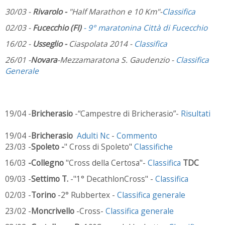
30/03 -
Rivarolo -
"Half Marathon e 10 Km"-
Classifica
02/03 -
Fucecchio (FI)
- 9° maratonina Città di Fucecchio
16/02 -
Usseglio -
Ciaspolata 2014 -
Classifica
26/01 -
Novara
-Mezzamaratona S. Gaudenzio -
Classifica
Generale
19/04 -
Bricherasio
-“Campestre di Bricherasio”-
Risultati
19/04 -
Bricherasio
Adulti Nc
-
Commento
23/03 -
Spoleto -
" Cross di Spoleto"
Classifiche
16/03
-Collegno
"Cross della Certosa"-
Classifica
TDC
09/03 -
Settimo T.
-"1° DecathlonCross" -
Classifica
02/03 -
Torino
-2° Rubbertex -
Classifica generale
23/02 -
Moncrivello
-Cross-
Classifica generale