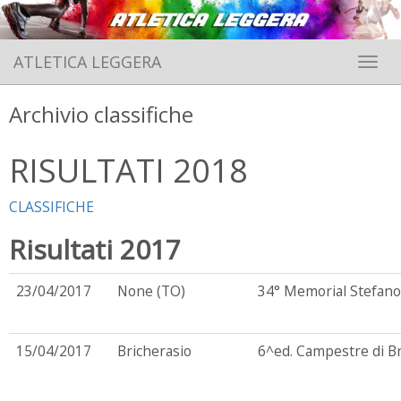
ATLETICA LEGGERA
Toggle 
Archivio classifiche
RISULTATI 2018
CLASSIFICHE
Risultati 2017
23/04/2017
None (TO)
34° Memorial Stefano
15/04/2017
Bricherasio
6^ed. Campestre di Br