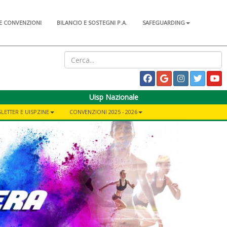
E CONVENZIONI
BILANCIO E SOSTEGNI P.A.
SAFEGUARDING
Uisp Nazionale
LETTER E UISPZINE
CONVENZIONI 2025 - 2026