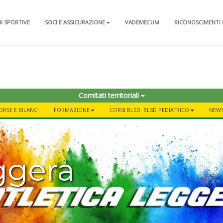
NI SPORTIVE
SOCI E ASSICURAZIONE
VADEMECUM
RICONOSCIMENTI 
Comitati territoriali
ORSE E BILANCI
FORMAZIONE
CORSI BLSD. BLSD PEDIATRICO
NEWS
ggera