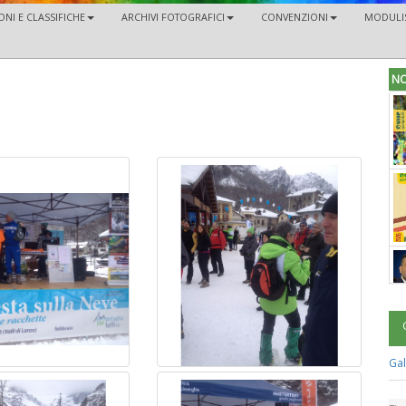
NI E CLASSIFICHE
ARCHIVI FOTOGRAFICI
CONVENZIONI
MODULIS
NO
Gal