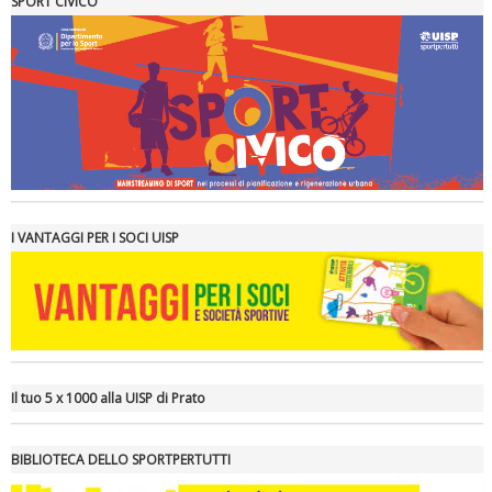
SPORT CIVICO
Tiziano Pesce a Radio InBlu2000 traccia il bilancio della stagione
I VANTAGGI PER I SOCI UISP
Il tuo 5 x 1000 alla UISP di Prato
BIBLIOTECA DELLO SPORTPERTUTTI
Ddl Lobby, Uisp: “Il Parlamento valorizzi le nostre specificità"