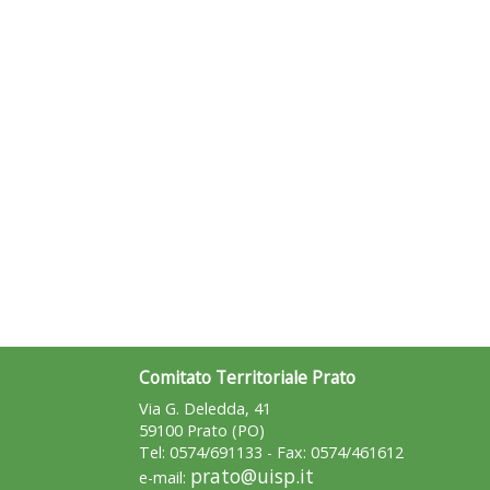
Comitato Territoriale Prato
Via G. Deledda, 41
59100 Prato (PO)
Tel: 0574/691133 - Fax: 0574/461612
prato@uisp.it
e-mail: