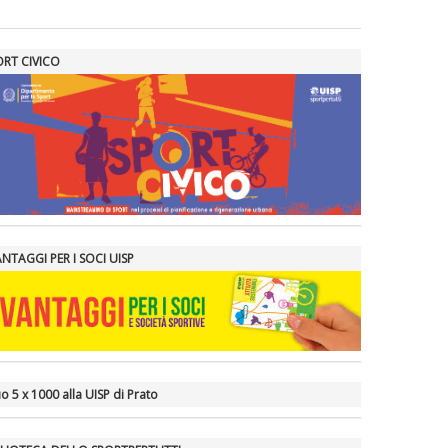
ORT CIVICO
ANTAGGI PER I SOCI UISP
tuo 5 x 1000 alla UISP di Prato