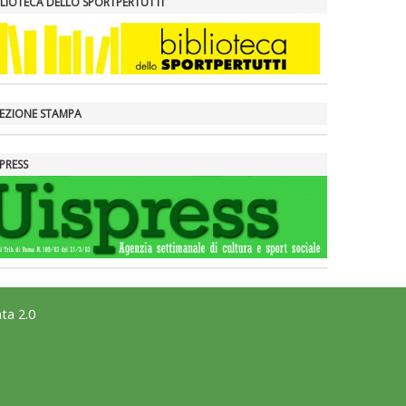
BLIOTECA DELLO SPORTPERTUTTI
LEZIONE STAMPA
PRESS
ta 2.0