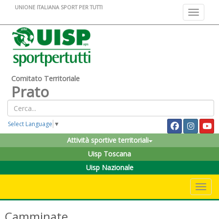
UNIONE ITALIANA SPORT PER TUTTI
Toggle na
Comitato Territoriale
Prato
Select Language
▼
Attività sportive territoriali
Uisp Toscana
Uisp Nazionale
Toggle 
Camminate