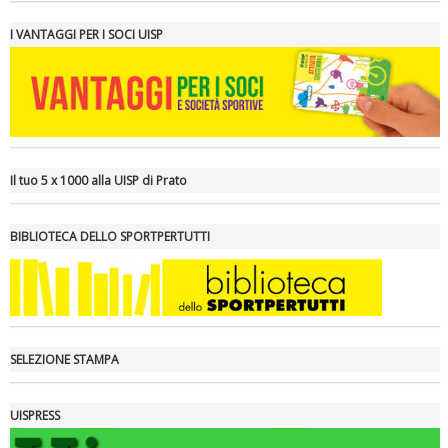
I VANTAGGI PER I SOCI UISP
Il tuo 5 x 1000 alla UISP di Prato
BIBLIOTECA DELLO SPORTPERTUTTI
Ddl Lobby, Uisp: “Il Parlamento valorizzi le nostre specificità"
SELEZIONE STAMPA
UISPRESS