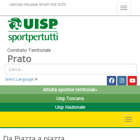
UNIONE ITALIANA SPORT PER TUTTI
Toggle na
Comitato Territoriale
Prato
Select Language
▼
Attività sportive territoriali
Uisp Toscana
Uisp Nazionale
Toggle 
Da Piazza a piazza