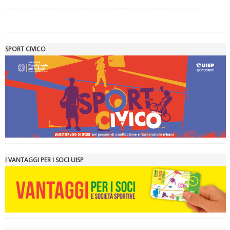
----------------------------------------------------------------------------------------------
SPORT CIVICO
Tiziano Pesce a Radio InBlu2000 traccia il bilancio della stagione
I VANTAGGI PER I SOCI UISP