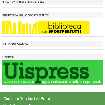
Il tuo 5 x 1000 alla UISP di Prato
BIBLIOTECA DELLO SPORTPERTUTTI
Ddl Lobby, Uisp: “Il Parlamento valorizzi le nostre specificità"
SELEZIONE STAMPA
UISPRESS
La formazione Uisp rallenta ma prosegue anche in estate
Comitato Territoriale Prato