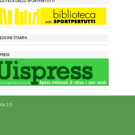
BLIOTECA DELLO SPORTPERTUTTI
LEZIONE STAMPA
PRESS
ta 2.0