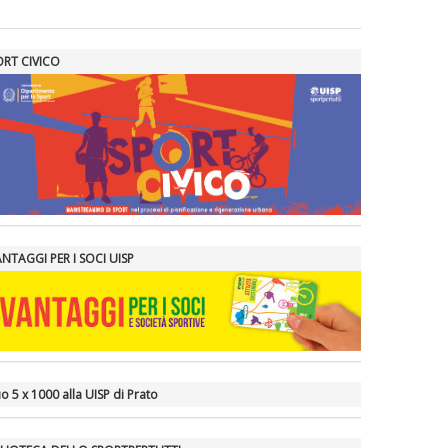
ORT CIVICO
ANTAGGI PER I SOCI UISP
tuo 5 x 1000 alla UISP di Prato