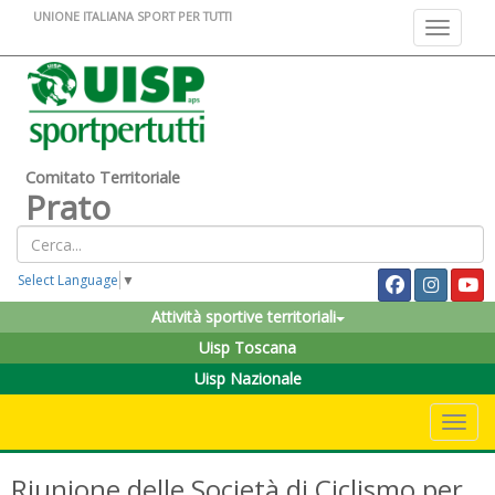
UNIONE ITALIANA SPORT PER TUTTI
Toggle na
Comitato Territoriale
Prato
Select Language
▼
Attività sportive territoriali
Uisp Toscana
Uisp Nazionale
Toggle 
Riunione delle Società di Ciclismo per