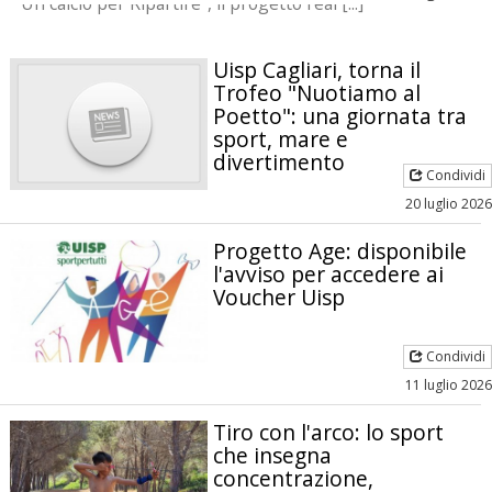
"Un calcio per Ripartire", il progetto real [...]
Uisp Cagliari, torna il
Trofeo "Nuotiamo al
Poetto": una giornata tra
sport, mare e
divertimento
Condividi
20 luglio 2026
Progetto Age: disponibile
l'avviso per accedere ai
Voucher Uisp
Condividi
11 luglio 2026
Tiro con l'arco: lo sport
che insegna
concentrazione,