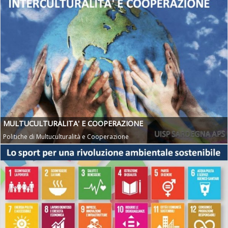
MULTUCULTURALITA' E COOPERAZIONE
Politiche di Multuculturalità e Cooperazione