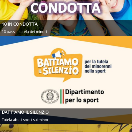
10 IN CONDOTTA
10 passi a tutela dei minori
BATTIAMO IL SILENZIO
Tutela abusi sport sui minori