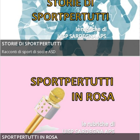
STORIE DI SPORTPERTUTTI
Racconti di sport di soci e ASD
SPORTPERTUTTI IN ROSA