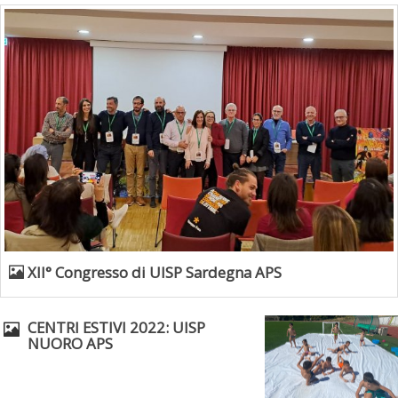
XII° Congresso di UISP Sardegna APS
CENTRI ESTIVI 2022: UISP
NUORO APS