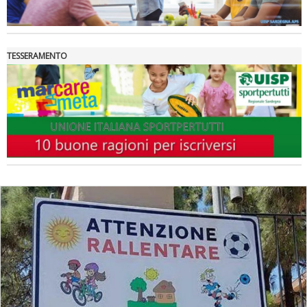
TESSERAMENTO
La formazione Uisp rallenta ma prosegue anche in estate