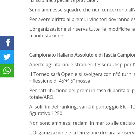
Sono ammesse squadre che non concorrono all'a
Per avere diritto ai premi, i vincitori dovranno 
L'organizzazione si riserva tutte le modifiche
manifestazione.
Campionato Italiano Assoluto e di fascia Campi
Aperto agli italiani e stranieri tessera Uisp per 
Il Torneo sarà Open e si svolgerà con n°
6 turni
riflessione di 45’+15” mossa
Per l’attribuzione dei premi in caso di parità di
totale/ARO.
Ai soli fini del ranking, varrà il punteggio Elo-F
figurativo 1250.
Non sono ammessi reclami in merito alle decision
L’Organizzazione e la Direzione di Gara si riserv