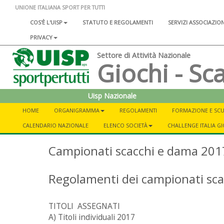
UNIONE ITALIANA SPORT PER TUTTI
COS'È L'UISP
STATUTO E REGOLAMENTI
SERVIZI ASSOCIAZIO
PRIVACY
Settore di Attività Nazionale
Giochi - Sc
Uisp Nazionale
HOME
ORGANIGRAMMA
REGOLAMENTI
FORMAZIONE E SC
CALENDARIO NAZIONALE
ELENCO SOCIETÀ
CHALLENGE ITALIA G
Campionati scacchi e dama 201
Regolamenti dei campionati sc
TITOLI ASSEGNATI
A) Titoli individuali 2017