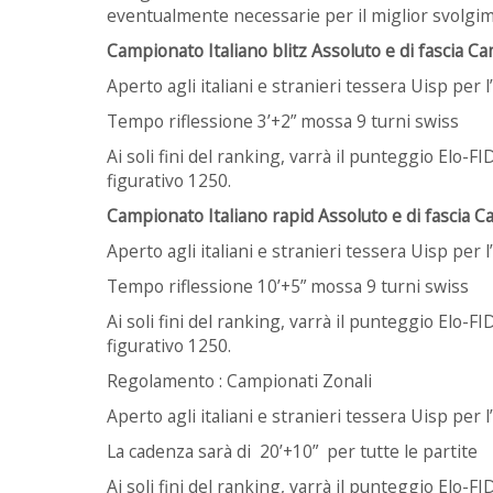
eventualmente necessarie per il miglior svolgim
Campionato Italiano blitz Assoluto e di fascia 
Aperto agli italiani e stranieri tessera Uisp per 
Tempo riflessione 3’+2”
mossa 9 turni swiss
Ai soli fini del ranking, varrà il punteggio Elo-F
figurativo 1250.
Campionato Italiano rapid Assoluto e di fascia 
Aperto agli italiani e stranieri tessera Uisp per 
Tempo riflessione 10’+5” mossa 9 turni swiss
Ai soli fini del ranking, varrà il punteggio Elo-F
figurativo 1250.
Regolamento : Campionati Zonali
Aperto agli italiani e stranieri tessera Uisp per 
La cadenza sarà di
20’+10”
per tutte le partite
Ai soli fini del ranking, varrà il punteggio Elo-F