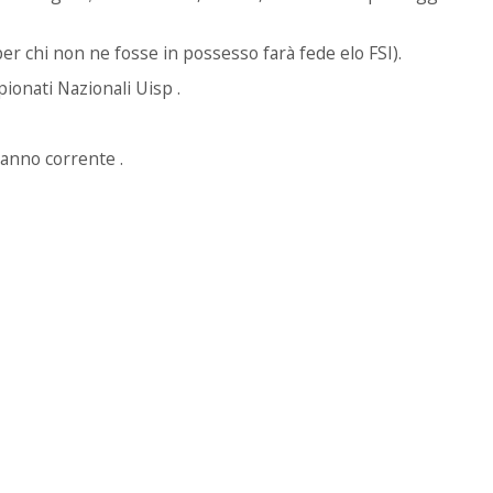
per chi non ne fosse in possesso farà fede elo FSI).
ionati Nazionali Uisp .
l’anno corrente .