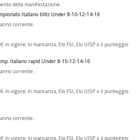
ento della manifestazione.
Campionato Italiano blitz Under 8-10-12-14-16
l’anno corrente .
IDE in vigore; in mancanza, Elo FSI, Elo UISP o il punteggio
Camp. Italiano rapid Under 8-10-12-14-16
l’anno corrente .
IDE in vigore; in mancanza, Elo FSI, Elo UISP o il punteggio
l’anno corrente .
IDE in vigore; in mancanza, Elo FSI, Elo UISP o il punteggio