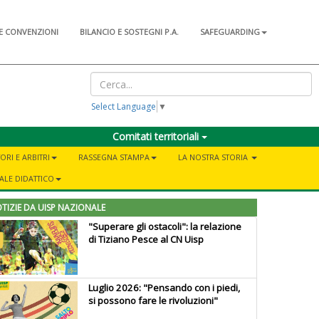
E CONVENZIONI
BILANCIO E SOSTEGNI P.A.
SAFEGUARDING
Select Language
▼
Comitati territoriali
ORI E ARBITRI
RASSEGNA STAMPA
LA NOSTRA STORIA
ALE DIDATTICO
TIZIE DA UISP NAZIONALE
"Superare gli ostacoli": la relazione
di Tiziano Pesce al CN Uisp
Luglio 2026: "Pensando con i piedi,
si possono fare le rivoluzioni"