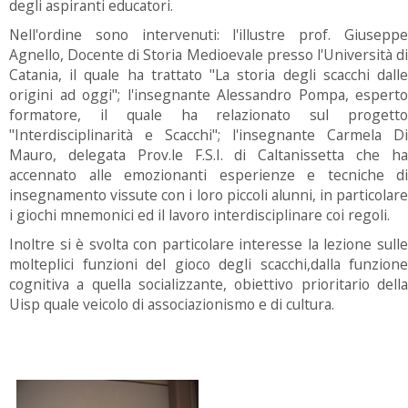
degli aspiranti educatori.
Nell'ordine sono intervenuti: l'illustre prof. Giuseppe
Agnello, Docente di Storia Medioevale presso l'Università di
Catania, il quale ha trattato "La storia degli scacchi dalle
origini ad oggi"; l'insegnante Alessandro Pompa, esperto
formatore, il quale ha relazionato sul progetto
"Interdisciplinarità e Scacchi"; l'insegnante Carmela Di
Mauro, delegata Prov.le F.S.I. di Caltanissetta che ha
accennato alle emozionanti esperienze e tecniche di
insegnamento vissute con i loro piccoli alunni, in particolare
i giochi mnemonici ed il lavoro interdisciplinare coi regoli.
Inoltre si è svolta con particolare interesse la lezione sulle
molteplici funzioni del gioco degli scacchi,dalla funzione
cognitiva a quella socializzante, obiettivo prioritario della
Uisp quale veicolo di associazionismo e di cultura.