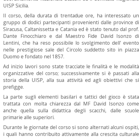
UISP Sicilia.
Il corso, della durata di trentadue ore, ha interessato un
gruppo di dodici partecipanti provenienti dalle province di
Siracusa, Caltanissetta e Catania ed è stato tenuto dal prof.
Dante Finocchiaro e dal Maestro Fide David Isonzo di
Lentini, che ha reso possibile lo svolgimento dell' evento
nelle prestigiose sale del Circolo suddetto sito in piazza
Duomo e fondato nel 1857.
Ad inizio lavori sono state tracciate le finalità e le modalità
organizzative del corso; successivamente si è passati alla
storia della UISP, alla sua attività ed agli obiettivi che si
prefigge.
La parte sugli elementi basilari e tattici del gioco è stata
trattata con molta chiarezza dal MF David Isonzo come
anche quella sulla didattica degli scacchi, dalle scuole
primarie alle superiori.
Durante le giornate del corso si sono alternati alcuni ospiti,
i quali hanno contribuito attivamente alla crescita culturale