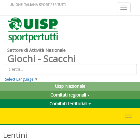
UNIONE ITALIANA SPORT PER TUTTI
Toggle na
Settore di Attività Nazionale
Giochi - Scacchi
Select Language
▼
Uisp Nazionale
Comitati regionali
Comitati territoriali
Toggle 
Lentini