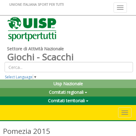
UNIONE ITALIANA SPORT PER TUTTI
Toggle na
Settore di Attività Nazionale
Giochi - Scacchi
Select Language
▼
Uisp Nazionale
Comitati regionali
Comitati territoriali
Toggle 
Pomezia 2015