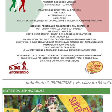
pubblicato il: 08/06/2026 | visualizzato 84 volte
NOTIZIE DA UISP NAZIONALE