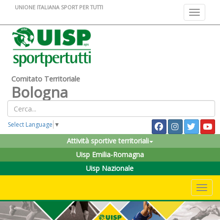
UNIONE ITALIANA SPORT PER TUTTI
Toggle na
Comitato Territoriale
Bologna
Select Language
▼
Attività sportive territoriali
Uisp Emilia-Romagna
Uisp Nazionale
Toggle 