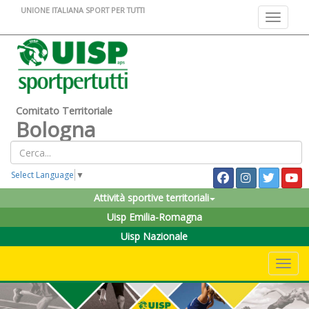
UNIONE ITALIANA SPORT PER TUTTI
Toggle na
Comitato Territoriale
Bologna
Select Language
▼
Attività sportive territoriali
Uisp Emilia-Romagna
Uisp Nazionale
Toggle 