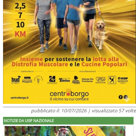
pubblicato il: 10/07/2026 | visualizzato 57 volte
NOTIZIE DA UISP NAZIONALE