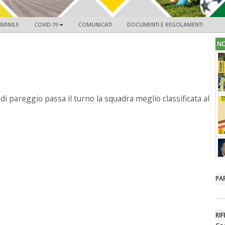
MINILE
COVID-19
COMUNICATI
DOCUMENTI E REGOLAMENTI
NO
o di pareggio passa il turno la squadra meglio classificata al
PA
RIF