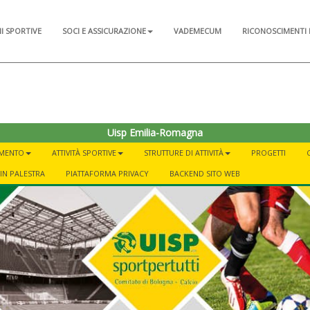
NI SPORTIVE
SOCI E ASSICURAZIONE
VADEMECUM
RICONOSCIMENTI 
Uisp Emilia-Romagna
AMENTO
ATTIVITÀ SPORTIVE
STRUTTURE DI ATTIVITÀ
PROGETTI
IN PALESTRA
PIATTAFORMA PRIVACY
BACKEND SITO WEB