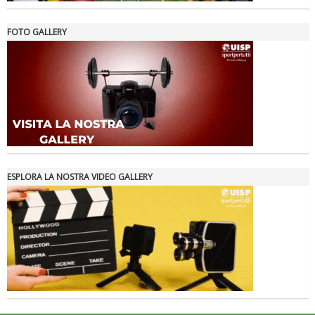
FOTO GALLERY
La formazione Uisp rallenta ma prosegue anche in estate
ESPLORA LA NOSTRA VIDEO GALLERY