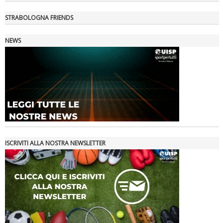
STRABOLOGNA FRIENDS
NEWS
Tiziano Pesce a Radio InBlu2000 traccia il bilancio della stagione
ISCRIVITI ALLA NOSTRA NEWSLETTER
Ddl Lobby, Uisp: “Il Parlamento valorizzi le nostre specificità"