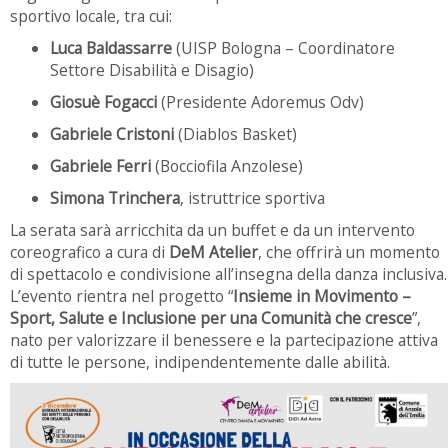
sportivo locale, tra cui:
Luca Baldassarre
(UISP Bologna – Coordinatore
Settore Disabilità e Disagio)
Giosuè Fogacci
(Presidente Adoremus Odv)
Gabriele Cristoni
(Diablos Basket)
Gabriele Ferri
(Bocciofila Anzolese)
Simona Trinchera
, istruttrice sportiva
La serata sarà arricchita da un buffet e da un intervento
coreografico a cura di
DeM Atelier
, che offrirà un momento
di spettacolo e condivisione all’insegna della danza inclusiva.
L’evento rientra nel progetto “
Insieme in Movimento –
Sport, Salute e Inclusione per una Comunità che cresce
”,
nato per valorizzare il benessere e la partecipazione attiva
di tutte le persone, indipendentemente dalle abilità.