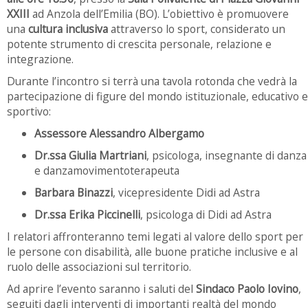
XXIII
ad Anzola dell’Emilia (BO). L’obiettivo è promuovere
una
cultura inclusiva
attraverso lo sport, considerato un
potente strumento di crescita personale, relazione e
integrazione.
Durante l’incontro si terrà una tavola rotonda che vedrà la
partecipazione di figure del mondo istituzionale, educativo e
sportivo:
Assessore Alessandro Albergamo
Dr.ssa Giulia Martriani
, psicologa, insegnante di danza
e danzamovimentoterapeuta
Barbara Binazzi
, vicepresidente Didi ad Astra
Dr.ssa Erika Piccinelli
, psicologa di Didi ad Astra
I relatori affronteranno temi legati al valore dello sport per
le persone con disabilità, alle buone pratiche inclusive e al
ruolo delle associazioni sul territorio.
Ad aprire l’evento saranno i saluti del
Sindaco Paolo Iovino
,
seguiti dagli interventi di importanti realtà del mondo