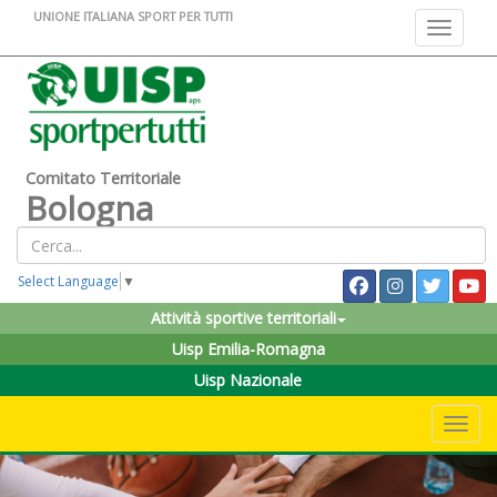
UNIONE ITALIANA SPORT PER TUTTI
Toggle na
Comitato Territoriale
Bologna
Select Language
▼
Attività sportive territoriali
Uisp Emilia-Romagna
Uisp Nazionale
Toggle 