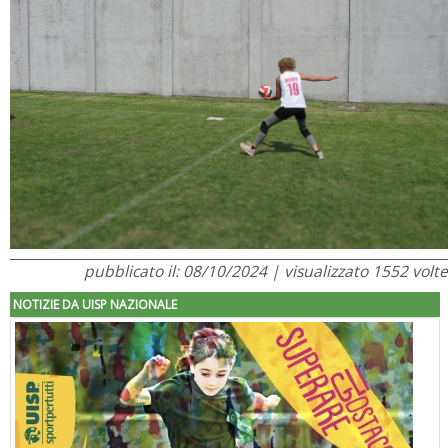
pubblicato il: 08/10/2024 | visualizzato 1552 volte
NOTIZIE DA UISP NAZIONALE