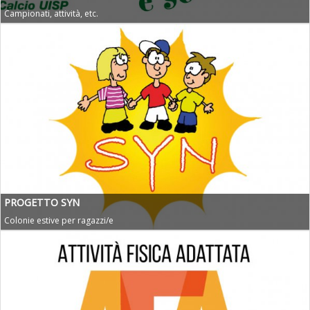
Campionati, attività, etc.
PROGETTO SYN
Colonie estive per ragazzi/e