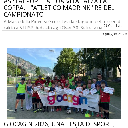
AS "FAI PURE LA TUA VITA" ALZA LA
COPPA, "ATLETICO MADRINK" RE DEL
CAMPIONATO
A Maso della Pieve si è conclusa la stagione del torneo di
Condividi
calcio a 5 UISP dedicato agli Over 30. Sette squadre
protagoniste di un percorso all'insegna di spor [...]
9 giugno 2026
GIOCAGIN 2026, UNA FESTA DI SPORT,