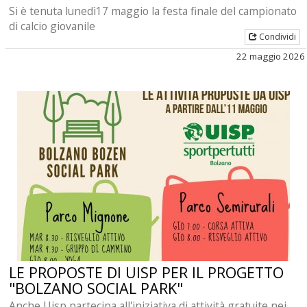
Si è tenuta lunedì17 maggio la festa finale del campionato
di calcio giovanile
Condividi
22 maggio 2026
LE PROPOSTE DI UISP PER IL PROGETTO
"BOLZANO SOCIAL PARK"
Anche Uisp partecipa all'iniziativa di attività gratuite nei