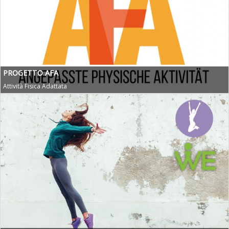
PROGETTO AFA
Attività Fisica Adattata