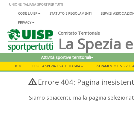
UNIONE ITALIANA SPORT PER TUTTI
COS'È L'UISP
STATUTO E REGOLAMENTI
SERVIZI ASSOCIAZIO
PRIVACY
Comitato Territoriale
La Spezia e
Attività sportive territoriali
HOME
UISP LA SPEZIA E VALDIMAGRA
TESSERAMENTO E SERVIZI A
Errore 404: Pagina inesisten
Siamo spiacenti, ma la pagina selezionat