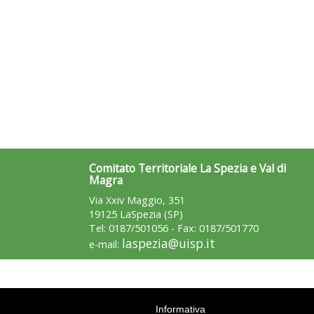
Comitato Territoriale La Spezia e Val di
Magra
Via Xxiv Maggio, 351
19125 LaSpezia (SP)
Tel: 0187/501056 - Fax: 0187/501770
laspezia@uisp.it
e-mail:
Informativa