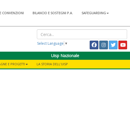
E CONVENZIONI
BILANCIO E SOSTEGNI P.A.
SAFEGUARDING
Select Language
▼
Uisp Nazionale
GNE E PROGETTI
LA STORIA DELL'UISP