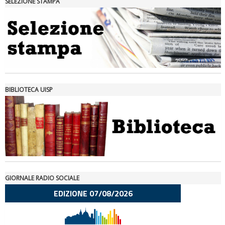
SELEZIONE STAMPA
Ddl Lobby, Uisp: “Il Parlamento valorizzi le nostre specificità"
BIBLIOTECA UISP
GIORNALE RADIO SOCIALE
La formazione Uisp rallenta ma prosegue anche in estate