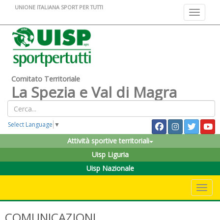
UNIONE ITALIANA SPORT PER TUTTI
Toggle na
Comitato Territoriale
La Spezia e Val di Magra
Select Language
▼
Attività sportive territoriali
Uisp Liguria
Uisp Nazionale
Toggle 
COMUNICAZIONI