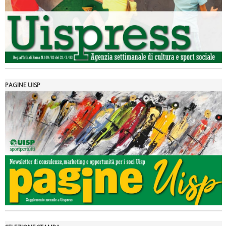
PAGINE UISP
Tiziano Pesce a Radio InBlu2000 traccia il bilancio della stagione