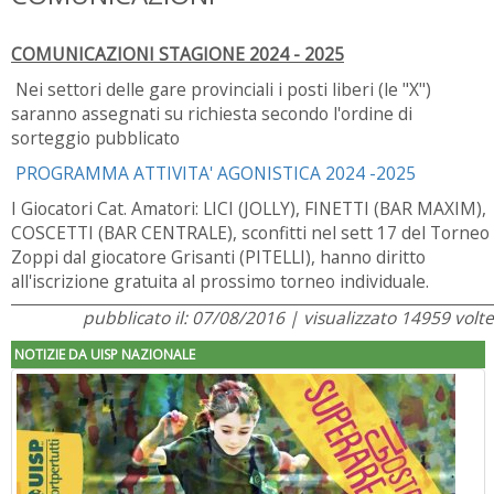
COMUNICAZIONI STAGIONE 2024 - 2025
Nei settori delle gare provinciali i posti liberi (le "X")
saranno assegnati su richiesta secondo l'ordine di
sorteggio pubblicato
PROGRAMMA ATTIVITA' AGONISTICA 2024 -2025
I Giocatori Cat. Amatori: LICI (JOLLY), FINETTI (BAR MAXIM),
COSCETTI (BAR CENTRALE), sconfitti nel sett 17 del Torneo
Zoppi dal giocatore Grisanti (PITELLI), hanno diritto
all'iscrizione gratuita al prossimo torneo individuale.
pubblicato il: 07/08/2016 | visualizzato 14959 volte
NOTIZIE DA UISP NAZIONALE