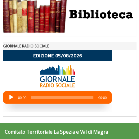
GIORNALE RADIO SOCIALE
La formazione Uisp rallenta ma prosegue anche in estate
Comitato Territoriale La Spezia e Val di Magra
Tiziano Pesce nel Cda di Fondazione Terzjus: prima riunione a