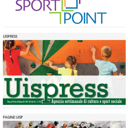
UISPRESS
Luglio 2026: "Pensando con i piedi, si possono fare le
rivoluzioni"
PAGINE UISP