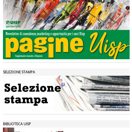
Tiziano Pesce a Radio InBlu2000 traccia il bilancio della stagione
SELEZIONE STAMPA
Ddl Lobby, Uisp: “Il Parlamento valorizzi le nostre specificità"
BIBLIOTECA UISP