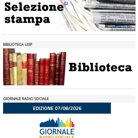
Ddl Lobby, Uisp: “Il Parlamento valorizzi le nostre specificità"
BIBLIOTECA UISP
GIORNALE RADIO SOCIALE
La formazione Uisp rallenta ma prosegue anche in estate