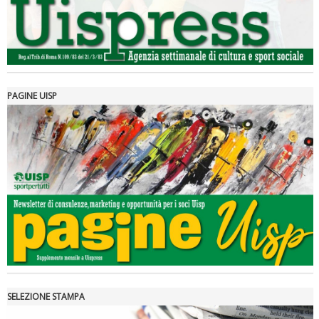
PAGINE UISP
Tiziano Pesce a Radio InBlu2000 traccia il bilancio della stagione
SELEZIONE STAMPA