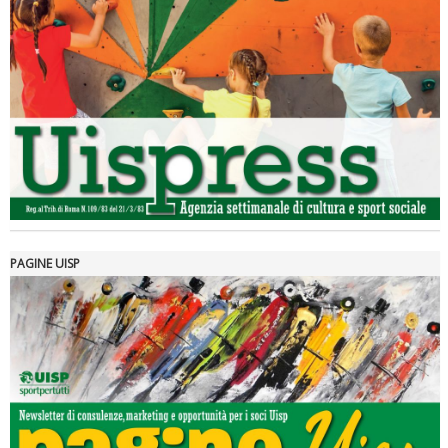
Luglio 2026: "Pensando con i piedi, si possono fare le
rivoluzioni"
PAGINE UISP
Tiziano Pesce a Radio InBlu2000 traccia il bilancio della stagione