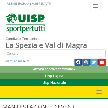
UNIONE ITALIANA SPORT PER TUTTI
Toggle na
Comitato Territoriale
La Spezia e Val di Magra
Select Language
▼
Attività sportive territoriali
Uisp Liguria
Uisp Nazionale
Toggle 
MANIFESTAZIONI ED EVENTI