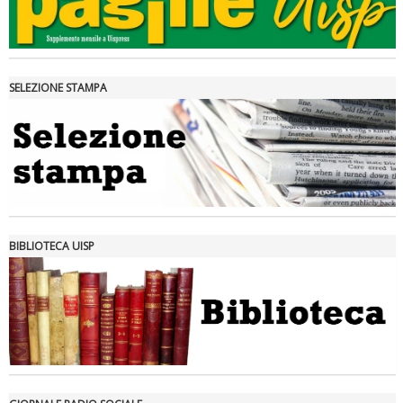
SELEZIONE STAMPA
Ddl Lobby, Uisp: “Il Parlamento valorizzi le nostre specificità"
BIBLIOTECA UISP