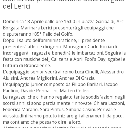
del Lerici
Domenica 18 Aprile dalle ore 15:00 in piazza Garibaldi, Arci
Borgata Marinara Lerici presenterà gli equipaggi che
disputeranno l’85° Palio del Golfo.
Dopo il saluto dell’amministrazione, il presidente
presenterà atleti e dirigenti. Monsignor Carlo Ricciardi
incoraggerà i ragazzi e benedirà le imbarcazioni. Seguirà la
festa con musiche dei_ Calizena e April Fool’s Day, sgabei e
frittura di Brancaleone.
L’equipaggio senior vedrà al remo Luca Cinelli, Alessandro
Aluisini, Andrea Migliorini, Andrea Di Grazia.
L’equipaggio junior composto da Filippo Barilari, Iacopo
Paolino, Davide Pennacchi, Matteo Celleri.
Le ragazze, che ci hanno regalato tante soddisfazioni negli
scorsi anni si sono parzialmente rinnovate: Chiara Lazzoni,
Federica Marano, Sara Pintus, Simona Casini. Per varie
vicissitudini hanno potuto iniziare gli allenamenti da poco,
ma contiamo che possano dire la loro.