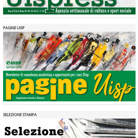
PAGINE UISP
Tiziano Pesce a Radio InBlu2000 traccia il bilancio della stagione
SELEZIONE STAMPA