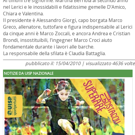
Ai timoni tre signorine: Martina Berriola al secondo anno
nel Lerici e le inossidabili e fidatissime gemelle D’Amico,
Chiara e Valentina.
Il presidente è Alessandro Giorgi, capo borgata Marco
Greco, allenatore, tuttofare e figura indispensabile al Lerici
da cinque anni è Marco Zoccali, e ancora Andrea e Cristian
Brondi, insostituibili, l’ingegner Marco Croci aiuto
fondamentale durante i lavori alle barche.
La responsabile della sfilata è Claudia Battaglia.
pubblicato il: 15/04/2010 | visualizzato 4636 volte
NOTIZIE DA UISP NAZIONALE