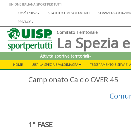
UNIONE ITALIANA SPORT PER TUTTI
COS'È L'UISP
STATUTO E REGOLAMENTI
SERVIZI ASSOCIAZIO
PRIVACY
Comitato Territoriale
La Spezia e
Attività sportive territoriali
HOME
UISP LA SPEZIA E VALDIMAGRA
TESSERAMENTO E SERVIZI A
Campionato Calcio OVER 45
Comuni
1° FASE