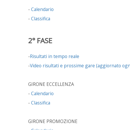
-
Calendario
-
Classifica
2° FASE
-
Risultati in tempo reale
-
Video risultati e prossime gare (aggiornato ogn
GIRONE ECCELLENZA
-
Calendario
-
Classifica
GIRONE PROMOZIONE