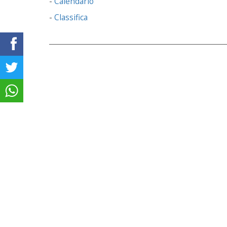
-
Calendario
-
Classifica