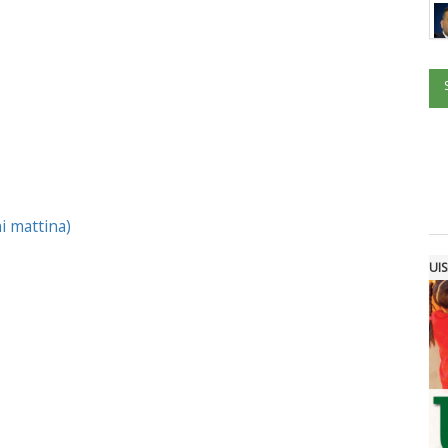
i mattina)
UIS