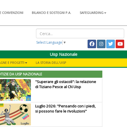
E CONVENZIONI
BILANCIO E SOSTEGNI P.A.
SAFEGUARDING
Select Language
▼
Uisp Nazionale
GNE E PROGETTI
LA STORIA DELL'UISP
TIZIE DA UISP NAZIONALE
"Superare gli ostacoli": la relazione
di Tiziano Pesce al CN Uisp
Luglio 2026: "Pensando con i piedi,
si possono fare le rivoluzioni"