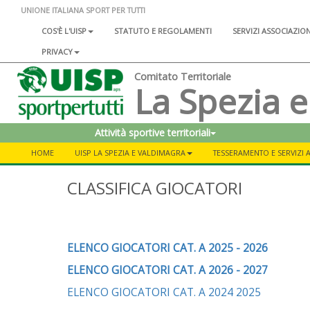
UNIONE ITALIANA SPORT PER TUTTI
COS'È L'UISP
STATUTO E REGOLAMENTI
SERVIZI ASSOCIAZIO
PRIVACY
Comitato Territoriale
La Spezia e
Attività sportive territoriali
HOME
UISP LA SPEZIA E VALDIMAGRA
TESSERAMENTO E SERVIZI A
CLASSIFICA GIOCATORI
ELENCO GIOCATORI CAT. A 2025 - 2026
ELENCO GIOCATORI CAT. A 2026 - 2027
ELENCO GIOCATORI CAT. A 2024 2025