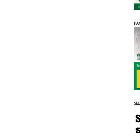
PA
SE