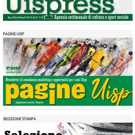
PAGINE UISP
Tiziano Pesce a Radio InBlu2000 traccia il bilancio della stagione
SELEZIONE STAMPA