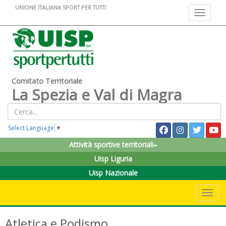
UNIONE ITALIANA SPORT PER TUTTI
Toggle na
Comitato Territoriale
La Spezia e Val di Magra
Select Language
▼
Attività sportive territoriali
Uisp Liguria
Uisp Nazionale
Toggle 
Atletica e Podismo