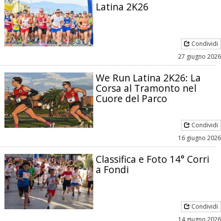
Latina 2K26
Condividi
27 giugno 2026
We Run Latina 2K26: La
Corsa al Tramonto nel
Cuore del Parco
Condividi
16 giugno 2026
Classifica e Foto 14° Corri
a Fondi
Condividi
14 giugno 2026