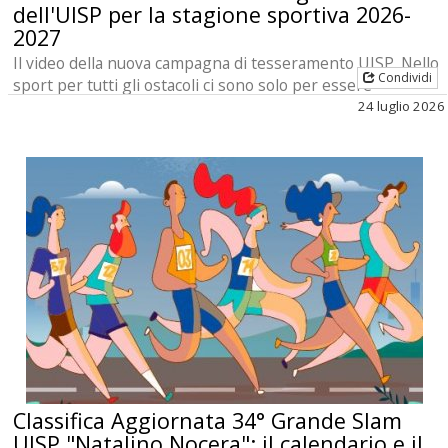
dell'UISP per la stagione sportiva 2026-
2027
Il video della nuova campagna di tesseramento UISP. Nello
Condividi
sport per tutti gli ostacoli ci sono solo per essere
superati, insieme
24 luglio 2026
Classifica Aggiornata 34° Grande Slam
UISP "Natalino Nocera": il calendario e il