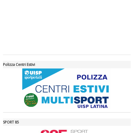
Tiziano Pesce a Radio InBlu2000 traccia il bilancio della stagione
Polizza Centri Estivi
SPORT 85