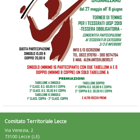
Tiziano Pesce a Radio InBlu2000 traccia il bilancio della stagione
Comitato Territoriale Lecce
Via Venezia, 2
73100 Lecce (LE)