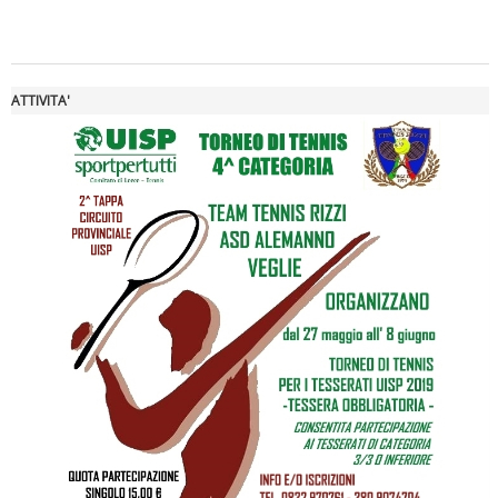
ATTIVITA'
Luglio 2026: "Pensando con i piedi, si possono fare le
rivoluzioni"