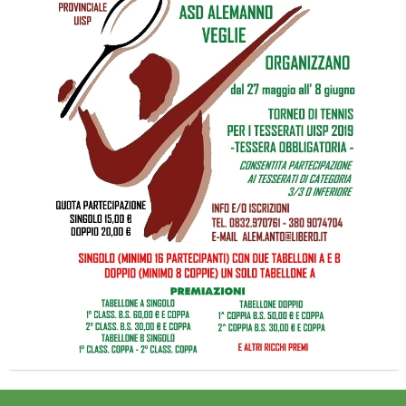
Luglio 2026: "Pensando con i piedi, si possono fare le
rivoluzioni"
Tiziano Pesce a Radio InBlu2000 traccia il bilancio della stagione