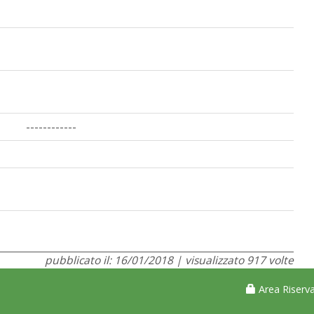
------------
pubblicato il: 16/01/2018 | visualizzato 917 volte
Area Riserva