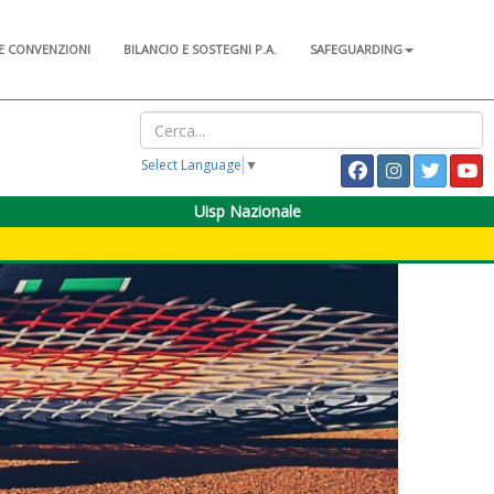
E CONVENZIONI
BILANCIO E SOSTEGNI P.A.
SAFEGUARDING
Select Language
▼
Uisp Nazionale