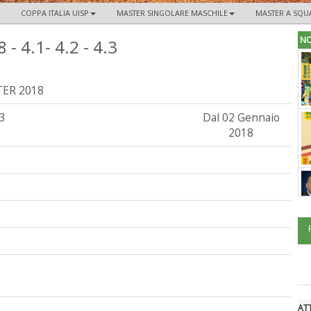
COPPA ITALIA UISP
MASTER SINGOLARE MASCHILE
MASTER A SQU
NO
- 4.1- 4.2 - 4.3
TER 2018
.3
Dal 02 Gennaio
2018
ATT