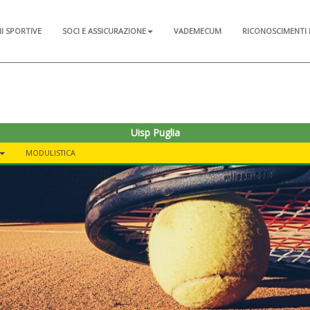
NI SPORTIVE
SOCI E ASSICURAZIONE
VADEMECUM
RICONOSCIMENTI 
Uisp Puglia
MODULISTICA