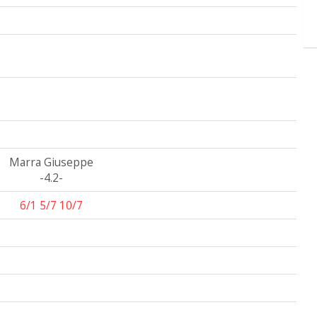
Marra Giuseppe
-4.2-
6/1 5/7 10/7