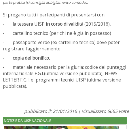
parte pratica (si consiglia abbigliamento comodo).
Si pregano tutti i partecipanti di presentarsi con:
- la tessera UISP
in corso di validità
(2015/2016),
- cartellino tecnico (per chi ne è già in possesso)
- passaporto verde (ex cartellino tecnico) dove poter
registrare l’aggiornamento
-
copia del bonifico
,
- materiale necessario per la giuria: codice dei punteggi
internazionale F.G.I.(ultima versione pubblicata), NEWS
LETTER F.G.I. e programmi tecnici UISP (ultima versione
pubblicata).
pubblicato il: 21/01/2016 | visualizzato 6665 volte
NOTIZIE DA UISP NAZIONALE