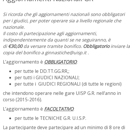
Si ricorda che gli aggiornamenti nazionali sono obbligatori
per i giudici, per poter operare sia a livello regionale che
nazionale.
Il costo di partecipazione agli aggiornamenti,
indipendentemente da quanti se ne seguiranno, è
di
€30,00
da versare tramite bonifico.
Obbligatorio
inviare la
copia del bonifico a ginnastiche@uisp.it .
L’aggiornamento è
OBBLIGATORIO
:
per tutte le DD.TT.GG.RR,;
per tutti i GIUDICI NAZIONALI;
per tutte i GIUDICI REGIONALI (di tutte le regioni)
che intendono operare nelle gare UISP G.R. nell’anno in
corso (2015-2016).
L’aggiornamento è
FACOLTATIVO
:
per tutte le TECNICHE G.R. U.I.S.P.
La partecipante deve partecipare ad un minimo di 8 ore di