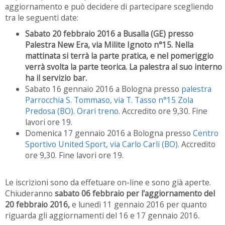
aggiornamento e può decidere di partecipare scegliendo
tra le seguenti date:
Sabato 20 febbraio 2016 a Busalla (GE) presso
Palestra New Era, via Milite Ignoto n°15. Nella
mattinata si terrà la parte pratica, e nel pomeriggio
verrà svolta la parte teorica. La palestra al suo interno
ha il servizio bar.
Sabato 16 gennaio 2016 a Bologna presso
palestra
Parrocchia S. Tommaso, via T. Tasso n°15 Zola
Predosa (BO)
.
Orari treno
. Accredito ore 9,30. Fine
lavori ore 19.
Domenica 17 gennaio 2016 a Bologna presso
Centro
Sportivo United Sport, via Carlo Carli (BO).
Accredito
ore 9,30. Fine lavori ore 19.
Le iscrizioni sono da effetuare on-line e sono già aperte.
Chiuderanno
sabato 06 febbraio per l'aggiornamento del
20 febbraio 2016,
e lunedì 11 gennaio 2016 per quanto
riguarda gli aggiornamenti del 16 e 17 gennaio 2016.