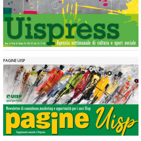
Luglio 2026: "Pensando con i piedi, si possono fare le
rivoluzioni"
PAGINE UISP
Tiziano Pesce a Radio InBlu2000 traccia il bilancio della stagione