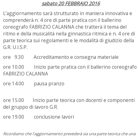
sabato 20 FEBBRAIO 2016
L’aggiornamento sarà strutturato in maniera innovativa e
comprenderà n. 4 ore di parte pratica con il ballerino
coreografo FABRIZIO CALANNA che tratterà il tema del
ritmo e della musicalità nella ginnastica ritmica e n. 4 ore di
parte teorica sui regolamenti e le modalità di giudizio della
G.R. U.I.S.P.
ore 9.30 Accreditamento e consegna materiale
ore 10.00 Inizio parte pratica con il ballerino coreografo
FABRIZIO CALANNA
ore 14.00 pausa pranzo
ore 15.00 Inizio parte teorica con docenti e componenti
del gruppo di lavoro G.R.
ore 19.00 conclusione lavori
Ricordiamo che l'aggiornamento prevederà sia una parte teorica che una