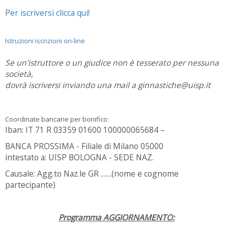
Per iscriversi clicca qui!
Istruzioni iscrizioni on-line
Se un'istruttore o un giudice non è tesserato per nessuna
società,
dovrà iscriversi inviando una mail a ginnastiche@uisp.it
Coordinate bancarie per bonifico:
Iban: IT 71 R 03359 01600 100000065684 –
BANCA PROSSIMA - Filiale di Milano 05000
intestato a: UISP BOLOGNA - SEDE NAZ.
Causale: Agg.to Naz.le GR .......(nome e cognome
partecipante)
Programma AGGIORNAMENTO: