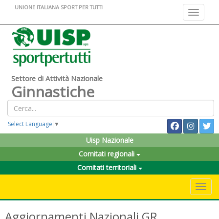
UNIONE ITALIANA SPORT PER TUTTI
Toggle na
Settore di Attività Nazionale
Ginnastiche
Select Language
▼
Uisp Nazionale
Comitati regionali
Comitati territoriali
Toggle 
Aggiornamenti Nazionali GR