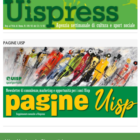
Luglio 2026: "Pensando con i piedi, si possono fare le
rivoluzioni"
PAGINE UISP
Tiziano Pesce a Radio InBlu2000 traccia il bilancio della stagione