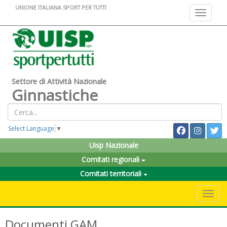
UNIONE ITALIANA SPORT PER TUTTI
Toggle na
Settore di Attività Nazionale
Ginnastiche
Select Language
▼
Uisp Nazionale
Comitati regionali
Comitati territoriali
Toggle 
Documenti GAM