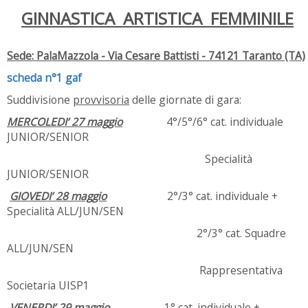
GINNASTICA ARTISTICA FEMMINILE
Sede: PalaMazzola - Via Cesare Battisti - 74121 Taranto (TA)
scheda n°1 gaf
Suddivisione
provvisoria
delle giornate di gara:
MERCOLEDI’ 27 maggio
4°/5°/6° cat. individuale
JUNIOR/SENIOR
Specialità
JUNIOR/SENIOR
GIOVEDI’ 28 maggio
2°/3° cat. individuale +
Specialità ALL/JUN/SEN
2°/3° cat. Squadre
ALL/JUN/SEN
Rappresentativa
Societaria UISP1
VENERDI’ 29 maggio
1° cat. individuale +