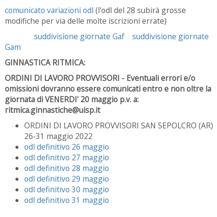
comunicato variazioni odl
(l'odl del 28 subirà grosse
modifiche per via delle molte iscrizioni errate)
suddivisione giornate Gaf
suddivisione giornate
Gam
GINNASTICA RITMICA:
ORDINI DI LAVORO PROVVISORI - Eventuali errori e/o
omissioni dovranno essere comunicati entro e non oltre la
giornata di VENERDI' 20 maggio p.v. a:
ritmica.ginnastiche@uisp.it
ORDINI DI LAVORO PROVVISORI SAN SEPOLCRO (AR)
26-31 maggio 2022
odl definitivo 26 maggio
odl definitivo 27 maggio
odl definitivo 28 maggio
odl definitivo 29 maggio
odl definitivo 30 maggio
odl definitivo 31 maggio