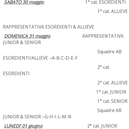
SABATO 30 maggio
1° cat. ESORDIENTI
1° cat. ALLIEVE
RAPPRESENTATIVA ESORDIENTI & ALLIEVE
DOMENICA 31 maggio
RAPPRESENTATIVA
JUNIOR & SENIOR
Squadre AB
ESORDIENTI/ALLIEVE –A-B-C-D-E-F
2° cat.
ESORDIENTI
2° cat. ALLIEVE
1° cat. JUNIOR
1° cat. SENIOR
Squadre AB
JUNIOR & SENIOR –G-H-I-L-M-N
LUNEDI’ 01 giugno
2° cat. JUNIOR