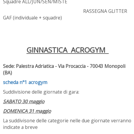
Squadre ALL/JUN/SEN/MISTE
RASSEGNA GLITTER
GAF (individuale + squadre)
GINNASTICA ACROGYM
Sede: Palestra Adriatica - Via Procaccia -
70043
Monopoli
(BA)
scheda n°1 acrogym
Suddivisione delle giornate di gara:
SABATO 30 maggio
DOMENICA 31 maggio
La suddivisone delle categorie nelle due giornate verranno
indicate a breve