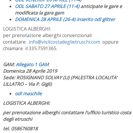
ODL SABATO 27 APRILE (11-4)
anticipate le gare e
modificata la gara gam
DOMENICA 28 APRILE (26-4) inserito odl glitter
LOGISTICA ALBERGHI:
per prenotazione alberghi convenzionali
contattare:
info@visitcostadeglietruschi.
com
oppure
chiamare il 335.7591365.
GAM:
Allegato 1 GAM
Domenica 28 Aprile 2019
Sede: ROSIGNANO SOLVAY (LI) (PALESTRA LOCALITA’
LILLATRO – Via P. Gigli)
odl maschile
LOGISTICA ALBERGHI:
per prenotazione alberghi contattare l'ufficio turistico costa
degli etruschi
tel. 0586760818