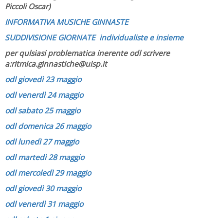
Piccoli Oscar)
INFORMATIVA MUSICHE GINNASTE
SUDDIVISIONE GIORNATE individualiste e insieme
per qulsiasi problematica inerente odl scrivere
a:ritmica.ginnastiche@uisp.it
odl giovedì 23 maggio
odl venerdì 24 maggio
odl sabato 25 maggio
odl domenica 26 maggio
odl lunedì 27 maggio
odl martedì 28 maggio
odl mercoledì 29 maggio
odl giovedì 30 maggio
odl venerdì 31 maggio