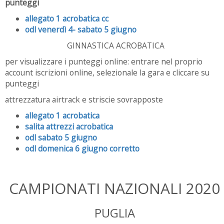
punteggi
allegato 1 acrobatica cc
odl venerdì 4- sabato 5 giugno
GINNASTICA ACROBATICA
per visualizzare i punteggi online: entrare nel proprio
account iscrizioni online, selezionale la gara e cliccare su
punteggi
attrezzatura airtrack e striscie sovrapposte
allegato 1 acrobatica
salita attrezzi acrobatica
odl sabato 5 giugno
odl domenica 6 giugno corretto
CAMPIONATI NAZIONALI 2020
PUGLIA