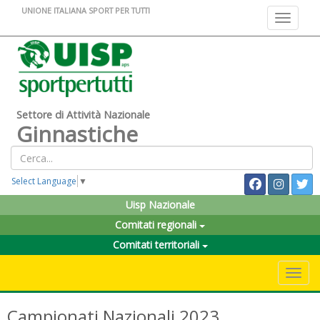
UNIONE ITALIANA SPORT PER TUTTI
Toggle na
Settore di Attività Nazionale
Ginnastiche
Select Language
▼
Uisp Nazionale
Comitati regionali
Comitati territoriali
Toggle 
Campionati Nazionali 2023