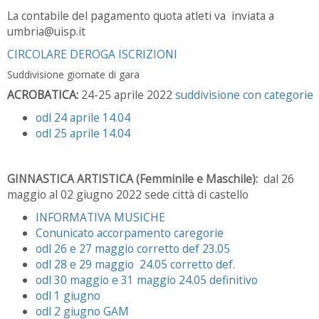
La contabile del pagamento quota atleti va inviata a
umbria@uisp.it
CIRCOLARE DEROGA ISCRIZIONI
Suddivisione giornate di gara
ACROBATICA:
24-25 aprile 2022
suddivisione con categorie
odl 24 aprile 14.04
odl 25 aprile 14.04
GINNASTICA ARTISTICA (Femminile e Maschile):
dal 26
maggio al 02 giugno 2022 sede città di castello
INFORMATIVA MUSICHE
Conunicato accorpamento caregorie
odl 26 e 27 maggio corretto def 23.05
odl 28 e 29 maggio 24.05 corretto def.
odl 30 maggio e 31 maggio 24.05 definitivo
odl 1 giugno
odl 2 giugno GAM