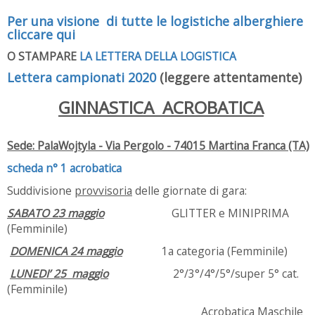
Per una visione di tutte le logistiche alberghiere
cliccare qui
O STAMPARE
LA LETTERA DELLA LOGISTICA
Lettera campionati 2020
(leggere attentamente)
GINNASTICA ACROBATICA
Sede: PalaWojtyla - Via Pergolo - 74015 Martina Franca (TA)
scheda n° 1 acrobatica
Suddivisione
provvisoria
delle giornate di gara:
SABATO 23 maggio
GLITTER e MINIPRIMA
(Femminile)
DOMENICA 24 maggio
1a categoria (Femminile)
LUNEDI’ 25 maggio
2°/3°/4°/5°/super 5° cat.
(Femminile)
Acrobatica Maschile