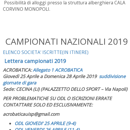
Possibilità di alloggi presso la struttura alberghiera CALA
CORVINO MONOPOLI.
CAMPIONATI NAZIONALI 2019
ELENCO SOCIETA' ISCRITTE(IN ITINERE)
Lettera campionati 2019
ACROBATICA:
Allegato 1 ACROBATICA
Giovedì 25 Aprile a Domenica 28 Aprile 2019
suddivisione
giornate di gara
Sede: CECINA (LI) (PALAZZETTO DELLO SPORT – Via Napoli)
PER PROBLEMATICHE SU ODL O ISCRIZIONI ERRATE
CONTATTARE SOLO ED ESCLUSIVAMENTE:
acrobaticauisp@gmail.com
ODL GIOVEDI' 25 APRILE (9-4)
ODL VENERDI' 26 APRILE (11-4)