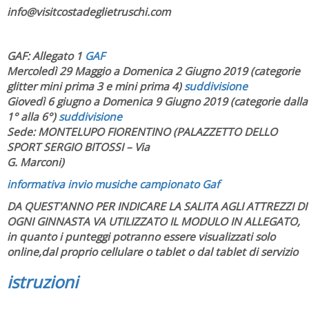
info@visitcostadeglietruschi.com
GAF: Allegato 1
GAF
Mercoledì 29 Maggio a Domenica 2 Giugno 2019 (categorie
glitter mini prima 3 e mini prima 4)
suddivisione
Giovedì 6 giugno a Domenica 9 Giugno 2019 (categorie dalla
1° alla 6°)
suddivisione
Sede: MONTELUPO FIORENTINO (PALAZZETTO DELLO
SPORT SERGIO BITOSSI – Via
G. Marconi)
informativa invio musiche campionato Gaf
DA QUEST'ANNO PER INDICARE LA SALITA AGLI ATTREZZI DI
OGNI GINNASTA VA UTILIZZATO IL MODULO IN ALLEGATO,
in quanto i punteggi potranno essere visualizzati solo
online,dal proprio cellulare o tablet o dal tablet di servizio
istruzioni