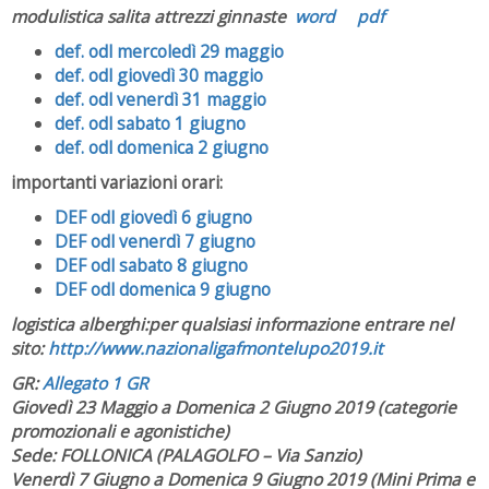
modulistica salita attrezzi ginnaste
word
pdf
def. odl mercoledì 29 maggio
def. odl giovedì 30 maggio
def. odl venerdì 31 maggio
def. odl sabato 1 giugno
def. odl domenica 2 giugno
importanti variazioni orari:
DEF odl giovedì 6 giugno
DEF odl venerdì 7 giugno
DEF odl sabato 8 giugno
DEF odl domenica 9 giugno
logistica alberghi:per qualsiasi informazione entrare nel
sito:
http://www.nazionaligafmontelupo2019.it
GR:
Allegato 1 GR
Giovedì 23 Maggio a Domenica 2 Giugno 2019 (categorie
promozionali e agonistiche)
Sede: FOLLONICA (PALAGOLFO – Via Sanzio)
Venerdì 7 Giugno a Domenica 9 Giugno 2019 (Mini Prima e