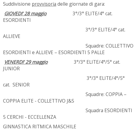
Suddivisione
provvisoria
delle giornate di gara:
GIOVEDI’ 28 maggio
3°/3° ELITE/4° cat.
ESORDIENTI
3°/3° ELITE/4° cat.
ALLIEVE
Squadre: COLLETTIVO
ESORDIENTI e ALLIEVE – ESORDIENTI 5 PALLE
VENERDI’ 29 maggio
3°/3° ELITE/4°/5° cat.
JUNIOR
3°/3° ELITE/4°/5°
cat. SENIOR
Squadre: COPPIA –
COPPIA ELITE - COLLETTIVO J&S
Squadra ESORDIENTI
5 CERCHI - ECCELLENZA
GINNASTICA RITMICA MASCHILE