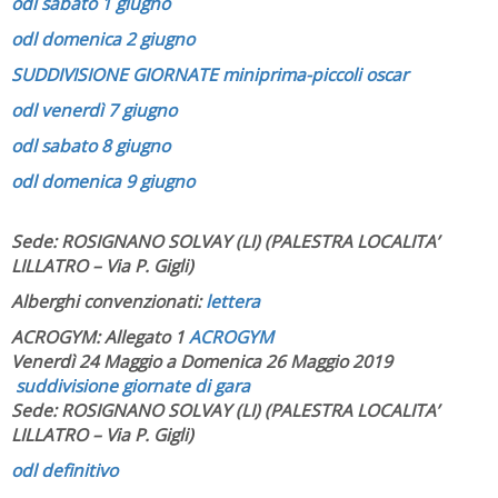
odl sabato 1 giugno
odl domenica 2 giugno
SUDDIVISIONE GIORNATE miniprima-piccoli oscar
odl venerdì 7 giugno
odl sabat
o 8 giugno
odl domenica 9 giugno
Sede: ROSIGNANO SOLVAY (LI) (PALESTRA LOCALITA’
LILLATRO – Via P. Gigli)
Alberghi convenzionati:
lettera
ACROGYM: Allegato 1
ACROGYM
Venerdì 24 Maggio a Domenica 26 Maggio 2019
suddivisione giornate di gara
Sede: ROSIGNANO SOLVAY (LI) (PALESTRA LOCALITA’
LILLATRO – Via P. Gigli)
odl definitivo