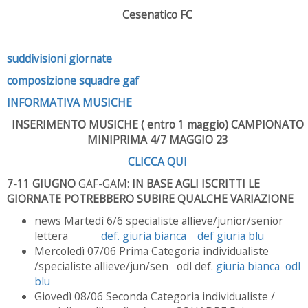
Cesenatico FC
suddivisioni giornate
composizione squadre gaf
INFORMATIVA MUSICHE
INSERIMENTO MUSICHE ( entro 1 maggio) CAMPIONATO
MINIPRIMA 4/7 MAGGIO 23
CLICCA QUI
7-11 GIUGNO
GAF-GAM:
IN BASE AGLI ISCRITTI LE
GIORNATE POTREBBERO SUBIRE QUALCHE VARIAZIONE
news Martedì 6/6 specialiste allieve/junior/senior
lettera
def. giuria bianca
def giuria blu
Mercoledì 07/06 Prima Categoria individualiste
/specialiste allieve/jun/sen odl def.
giuria bianca
odl
blu
Giovedì 08/06 Seconda Categoria individualiste /