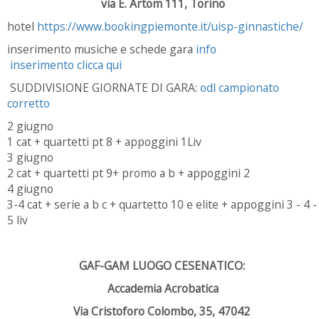
via E. Artom 111, Torino
hotel
https://www.bookingpiemonte.it/uisp-ginnastiche/
inserimento musiche e schede gara
info
inserimento clicca qui
SUDDIVISIONE GIORNATE DI GARA:
odl campionato
corretto
2 giugno
1 cat + quartetti pt 8 + appoggini 1Liv
3 giugno
2 cat + quartetti pt 9+ promo a b + appoggini 2
4 giugno
3-4 cat + serie a b c + quartetto 10 e elite + appoggini 3 - 4 -
5 liv
GAF-GAM LUOGO CESENATICO:
Accademia Acrobatica
Via Cristoforo Colombo, 35, 47042