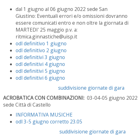
dal 1 giugno al 06 giugno 2022 sede San
Giustino: Eventuali errori e/o omissioni dovranno
essere comunicati entro e non oltre la giornata di
MARTEDI' 25 maggio p.v. a:
ritmica.ginnastiche@uisp.it
odl definitivo 1 giugno
odl definitivo 2 giugno
odl definitivi 3 giugno
odl definitivi 4 giugno
odl definitivi 5 giugno
odl definitivi 6 giugno
suddivisione giornate di gara
ACROBATICA CON COMBINAZIONI:
03-04-05 giugno 2022
sede Città di Castello
INFORMATIVA MUSICHE
odl 3-5 giugno corretto 23.05
suddivisione giornate di gara