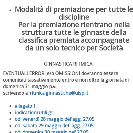
Modalità di premiazione per tutte le
discipline
Per la premiazione rientrano nella
struttura tutte le ginnaste della
classifica premiata accompagnate
da un solo tecnico per Società
GINNASTICA RITMICA
EVENTUALI ERRORI e/o OMISSIONI dovranno essere
comunicati tassativamente entro e non oltre la giornata di
domenica 31 maggio p.v.
scrivendo a:
ritmica.ginnastiche@uisp.it
allegato 1
indicazioni utili gr
odl venerdì 28 maggio def.agg. 27.05
odl sabato 29 maggio def. agg. 27.05
odl domenica 30 maggio def 27.05