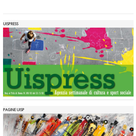
UISPRESS
Luglio 2026: "Pensando con i piedi, si possono fare le
rivoluzioni"
PAGINE UISP