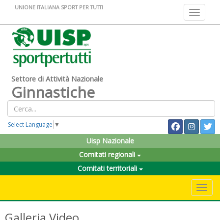
UNIONE ITALIANA SPORT PER TUTTI
Toggle na
Settore di Attività Nazionale
Ginnastiche
Select Language
▼
Uisp Nazionale
Comitati regionali
Comitati territoriali
Toggle 
Galleria Video