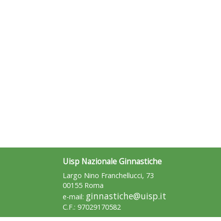
Uisp Nazionale Ginnastiche
Largo Nino Franchellucci, 73
00155 Roma
ginnastiche@uisp.it
e-mail:
C.F.: 97029170582