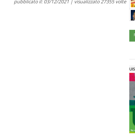
pubblicato il: 03/12/2021 | visualizzato 27355 volte
UIS