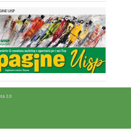
GINE UISP
ta 2.0