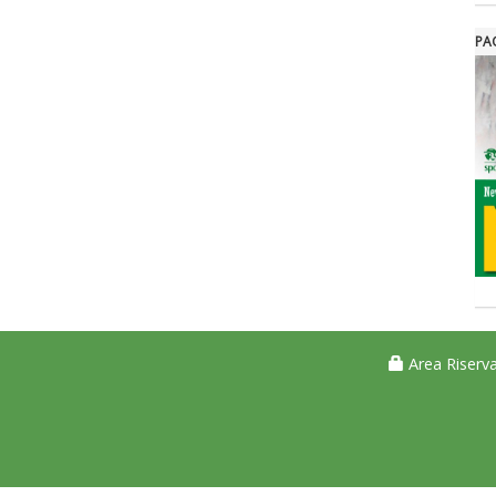
PA
Area Riserva