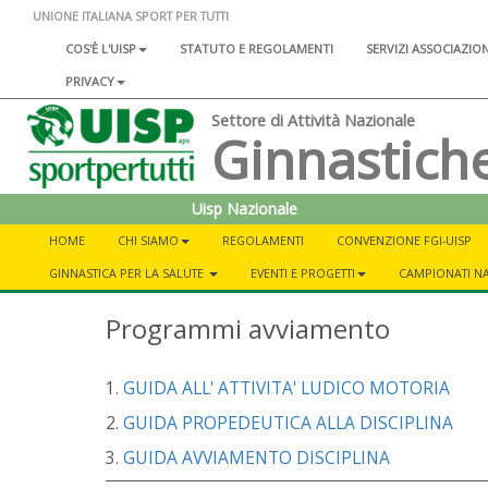
UNIONE ITALIANA SPORT PER TUTTI
COS'È L'UISP
STATUTO E REGOLAMENTI
SERVIZI ASSOCIAZIO
PRIVACY
Settore di Attività Nazionale
Ginnastich
Uisp Nazionale
HOME
CHI SIAMO
REGOLAMENTI
CONVENZIONE FGI-UISP
GINNASTICA PER LA SALUTE
EVENTI E PROGETTI
CAMPIONATI NA
Programmi avviamento
1.
GUIDA ALL' ATTIVITA' LUDICO MOTORIA
2.
GUIDA PROPEDEUTICA ALLA DISCIPLINA
3.
GUIDA AVVIAMENTO DISCIPLINA