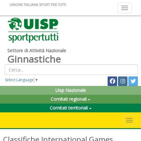
UNIONE ITALIANA SPORT PER TUTTI
Toggle na
Settore di Attività Nazionale
Ginnastiche
Select Language
▼
Uisp Nazionale
Comitati regionali
Comitati territoriali
Toggle 
Classifiche International Games