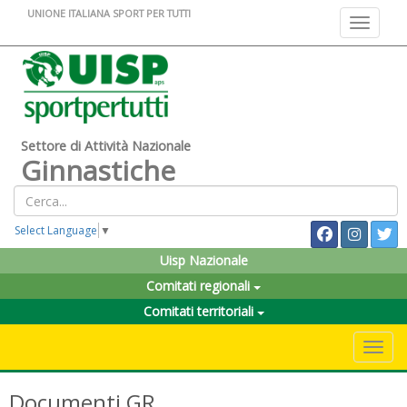
UNIONE ITALIANA SPORT PER TUTTI
Toggle na
Settore di Attività Nazionale
Ginnastiche
Select Language
▼
Uisp Nazionale
Comitati regionali
Comitati territoriali
Toggle 
Documenti GR