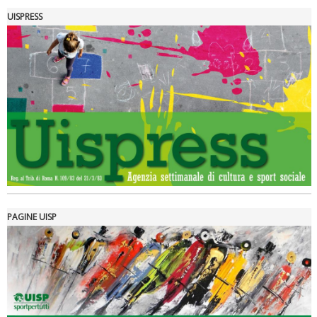
UISPRESS
Luglio 2026: "Pensando con i piedi, si possono fare le
rivoluzioni"
PAGINE UISP