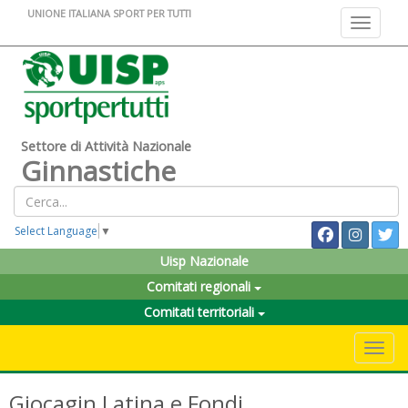
UNIONE ITALIANA SPORT PER TUTTI
Toggle na
Settore di Attività Nazionale
Ginnastiche
Select Language
▼
Uisp Nazionale
Comitati regionali
Comitati territoriali
Toggle 
Giocagin Latina e Fondi