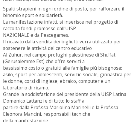
Spalti strapieni in ogni ordine di posto, per rafforzare il
binomio sport e solidarietà.
La manifestazione infatti, si inserisce nel progetto di
raccolta fondi promosso dall'UISP
NAZIONALE e da Peacegames.
Il ricavato dalla vendita dei biglietti verrà utilizzato per
sostenere le attività del centro educativo
Al Zuhur, nel campo profughi palestinese di Shu’fat
(Gerusalemme Est) che offre servizi a
bassissimo costo o gratuiti alle famiglie più bisognose:
asilo, sport per adolescenti, servizio sociale, ginnastica per
le donne, corsi di inglese, ebraico, computer e un
laboratorio di ricamo.
Grande la soddisfazione del presidente della UISP Latina
Domenico Lattanzi e di tutto lo staff a
partire dalla Prof.ssa Mariolina Marinelli e la Prof.ssa
Eleonora Mancini, responsabili tecniche
della manifestazione.