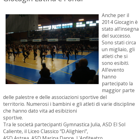
Anche per il
2014 Giocagin è
stato all'insegna
del successo.
Sono stati circa
un migliaio, gli
atleti che si
sono esibiti.
All'evento
hanno
partecipato la
maggior parte
delle palestre e delle associazioni sportive del
territorio. Numerosi i bambini e gli atleti di varie discipline
che hanno dato vita ad esibizioni
sportive.
Tra le società partecipanti Gymnastica Julia, ASD El Sol
Caliente, il Liceo Classico “D.Alighieri”,
ASD Astrea, ASD Marina Dance, L'Anfiteatro.....