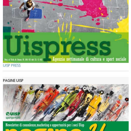
Tiziano Pesce a Radio InBlu2000 traccia il bilancio della stagione
UISP PRESS
PAGINE UISP
Ddl Lobby, Uisp: “Il Parlamento valorizzi le nostre specificità"