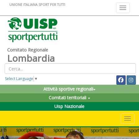
UNIONE ITALIANA SPORT PER TUTTI
Toggle na
Comitato Regionale
Lombardia
Select Language
▼
Attività sportive regionali
Comitati territoriali
Uisp Nazionale
Toggle 