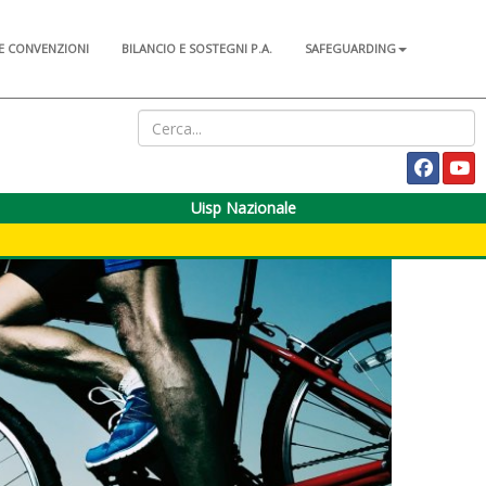
E CONVENZIONI
BILANCIO E SOSTEGNI P.A.
SAFEGUARDING
Uisp Nazionale