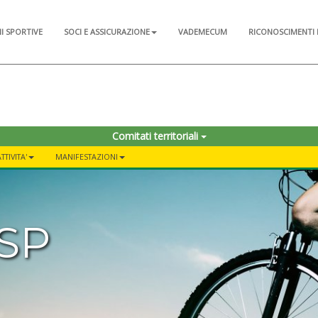
NI SPORTIVE
SOCI E ASSICURAZIONE
VADEMECUM
RICONOSCIMENTI 
Comitati territoriali
TTIVITA'
MANIFESTAZIONI
ISP