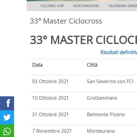
CICLISMO UISP
ASSICURAZIONE
CALENDARI GENE
33° Master Ciclocross
33° MASTER CICLOC
Risultati definit
Data
Città
03 Ottobre 2021
San Severino con FCI
10 Ottobre 2021
Grottammare
31 Ottobre 2021
Belmonte Piceno
7 Novembre 2021
Monteurano