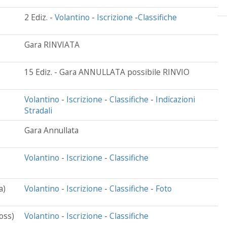
2 Ediz. -
Volantino
-
Iscrizione
-
Classifiche
Gara RINVIATA
15 Ediz. - Gara ANNULLATA possibile RINVIO
Volantino
-
Iscrizione
-
Classifiche
-
Indicazioni
Stradali
Gara Annullata
Volantino
-
Iscrizione
-
Classifiche
a)
Volantino
-
Iscrizione
-
Classifiche
-
Foto
oss)
Volantino
-
Iscrizione
-
Classifiche