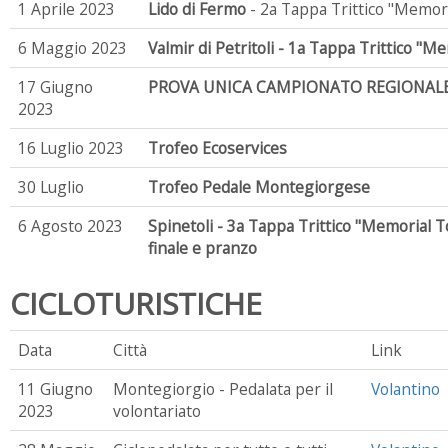
1 Aprile 2023
Lido di Fermo
- 2a Tappa Trittico "Memori
6 Maggio 2023
Valmir di Petritoli - 1a Tappa Trittico "M
17 Giugno
PROVA UNICA CAMPIONATO REGIONALE
2023
16 Luglio 2023
Trofeo Ecoservices
30 Luglio
Trofeo Pedale Montegiorgese
6 Agosto 2023
Spinetoli - 3a Tappa Trittico "Memorial 
finale e pranzo
CICLOTURISTICHE
Data
Città
Link
11 Giugno
Montegiorgio - Pedalata per il
Volantino
2023
volontariato