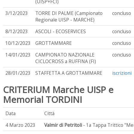
(UISP+FCI)
3/12/2023
TORRE DI PALME (Campionato
concluso
Regionale UISP - MARCHE)
8/12/2023
ASCOLI - ECOSERVICES
concluso
10/12/2023
GROTTAMMARE
concluso
14/01/2023
CAMPIONATO NAZIONALE
concluso
CICLOCROSS a RUFFINA (FI)
28/01/2023
STAFFETTA A GROTTAMMARE
iscrizioni
CRITERIUM Marche UISP e
Memorial TORDINI
Data
Città
4 Marzo 2023
Valmir di Petritoli
- 1a Tappa Trittico "Me