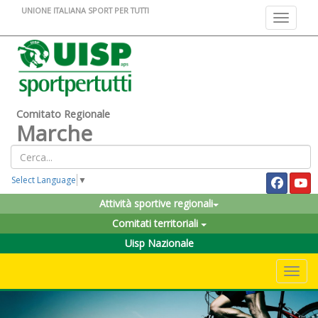
UNIONE ITALIANA SPORT PER TUTTI
Toggle na
Comitato Regionale
Marche
Select Language
▼
Attività sportive regionali
Comitati territoriali
Uisp Nazionale
Toggle 