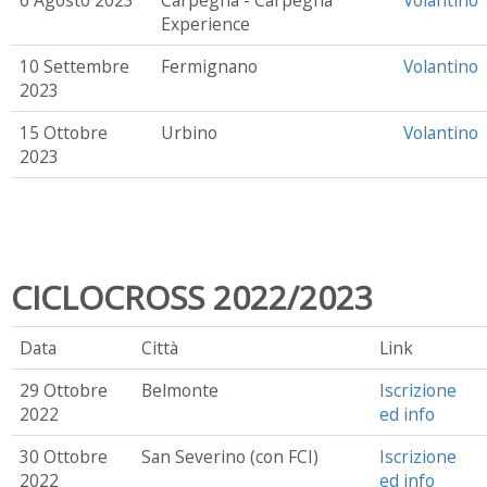
Experience
10 Settembre
Fermignano
Volantino
2023
15 Ottobre
Urbino
Volantino
2023
CICLOCROSS 2022/2023
Data
Città
Link
29 Ottobre
Belmonte
Iscrizione
2022
ed info
30 Ottobre
San Severino (con FCI)
Iscrizione
2022
ed info