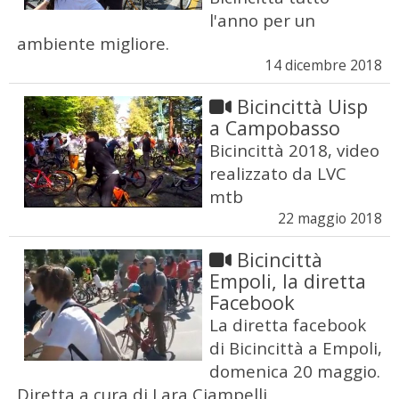
l'anno per un
ambiente migliore.
14 dicembre 2018
Bicincittà Uisp
a Campobasso
Bicincittà 2018, video
realizzato da LVC
mtb
22 maggio 2018
Bicincittà
Empoli, la diretta
Facebook
La diretta facebook
di Bicincittà a Empoli,
domenica 20 maggio.
Diretta a cura di Lara Ciampelli