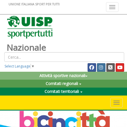
UNIONE ITALIANA SPORT PER TUTTI
Toggle na
Nazionale
Select Language
▼
Attività sportive nazionali
Comitati regionali
Comitati territoriali
Toggle 