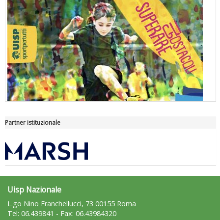
Partner istituzionale
"Superare gli ostacoli": la relazione di Tiziano Pesce al CN Uisp
Uisp Nazionale
L.go Nino Franchellucci, 73 00155 Roma
Tel: 06.439841 - Fax: 06.43984320