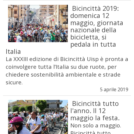
Bicincittà 2019:
domenica 12
maggio, giornata
nazionale della
bicicletta, si
pedala in tutta
Italia
La XXXIII edizione di Bicincittà Uisp è pronta a
coinvolgere tutta l’Italia su due ruote, per
chiedere sostenibilità ambientale e strade
sicure.
5 aprile 2019
Bicincittà tutto
l'anno. Il 12
maggio la festa.
Non solo a maggio.
Bicincittà tutto