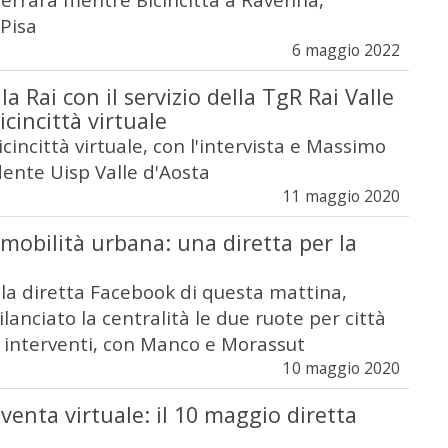
 Pisa
6 maggio 2022
la Rai con il servizio della TgR Rai Valle
icincittà virtuale
Bicincittà virtuale, con l'intervista e Massimo
dente Uisp Valle d'Aosta
11 maggio 2020
 mobilità urbana: una diretta per la
lla diretta Facebook di questa mattina,
ilanciato la centralità le due ruote per città
i interventi, con Manco e Morassut
10 maggio 2020
iventa virtuale: il 10 maggio diretta