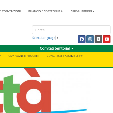
E CONVENZIONI
BILANCIO E SOSTEGNI P.A.
SAFEGUARDING
Select Language
▼
Comitati territoriali
CAMPAGNE E PROGETTI
CONGRESSI E ASSEMBLEE