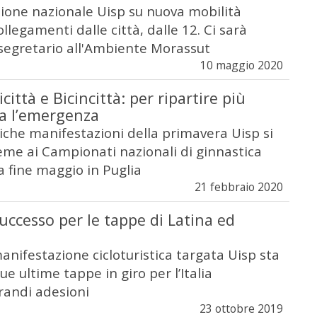
ione nazionale Uisp su nuova mobilità
llegamenti dalle città, dalle 12. Ci sarà
osegretario all'Ambiente Morassut
10 maggio 2020
icittà e Bicincittà: per ripartire più
ta l’emergenza
iche manifestazioni della primavera Uisp si
eme ai Campionati nazionali di ginnastica
 a fine maggio in Puglia
21 febbraio 2020
successo per le tappe di Latina ed
nifestazione cicloturistica targata Uisp sta
ue ultime tappe in giro per l’Italia
randi adesioni
23 ottobre 2019