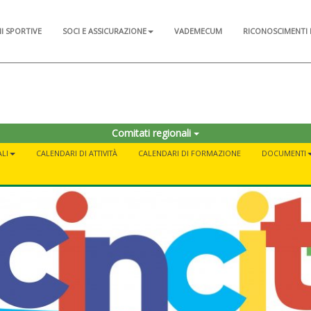
NI SPORTIVE
SOCI E ASSICURAZIONE
VADEMECUM
RICONOSCIMENTI 
Comitati regionali
LI
CALENDARI DI ATTIVITÀ
CALENDARI DI FORMAZIONE
DOCUMENTI