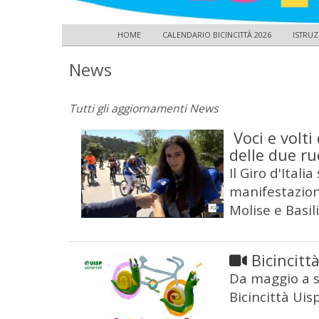
HOME
CALENDARIO BICINCITTÀ 2026
ISTRUZ
News
Tutti gli aggiornamenti News
Voci e volti
delle due ru
Il Giro d'Itali
manifestazione
Molise e Basil
Bicincitt
Da maggio a s
Bicincittà Uis